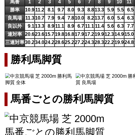
馬番
1
2
3
4
5
6
7
8
9
10
11
勝率
10.9
11.2
8.1
9.7
8.0
9.3
8.8
13.3
5.9
5.5
6.5
良馬場
11.3
10.7
7.9
9.4
7.8
10.0
8.2
13.7
6.0
5.4
6.3
良以外
9.1
13.3
8.9
11.1
8.9
6.7
11.1
11.4
5.6
6.3
7.7
連対率
20.6
23.6
15.7
19.8
16.8
17.9
17.2
19.9
12.3
14.9
15.0
三連対率
30.2
34.0
24.2
28.6
25.2
27.2
24.3
28.3
22.2
19.9
24.8
勝利馬脚質
馬番ごとの勝利馬脚質