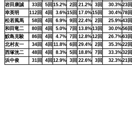
岩田康誠
33回
5回
15.2%
2回
21.2%
3回
30.3%
23
幸英明
112回
4回
3.6%
15回
17.0%
15回
30.4%
78
松若風馬
58回
4回
6.9%
9回
22.4%
2回
25.9%
43
和田竜二
80回
4回
5.0%
7回
13.8%
13回
30.0%
56
鮫島克駿
86回
4回
4.7%
7回
12.8%
12回
26.7%
63
北村友一
34回
4回
11.8%
6回
29.4%
2回
35.3%
22
西塚洸二
48回
4回
8.3%
5回
18.8%
7回
33.3%
32
浜中俊
31回
4回
12.9%
3回
22.6%
3回
32.3%
21