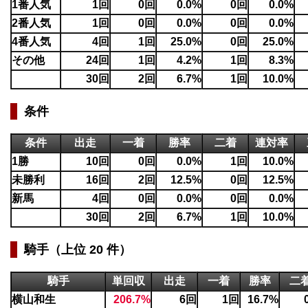
1番人気
1回
0回
0.0%
0回
0.0%
2番人気
1回
0回
0.0%
0回
0.0%
4番人気
4回
1回
25.0%
0回
25.0%
その他
24回
1回
4.2%
1回
8.3%
30回
2回
6.7%
1回
10.0%
条件
条件
出走
一着
勝率
二着
連対率
1勝
10回
0回
0.0%
1回
10.0%
未勝利
16回
2回
12.5%
0回
12.5%
新馬
4回
0回
0.0%
0回
0.0%
30回
2回
6.7%
1回
10.0%
騎手（上位 20 件）
騎手
単回収
出走
一着
勝率
二
横山和生
206.7%
6回
1回
16.7%