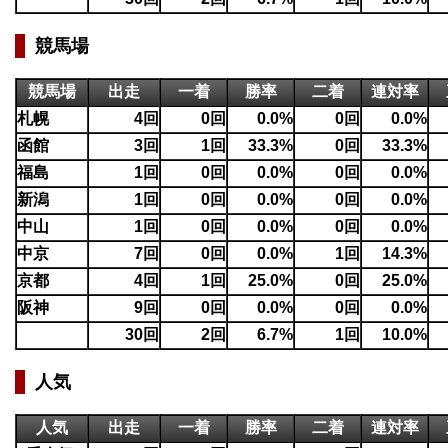
競馬場
競馬場
出走
一着
勝率
二着
連対率
札幌
4回
0回
0.0%
0回
0.0%
函館
3回
1回
33.3%
0回
33.3%
福島
1回
0回
0.0%
0回
0.0%
新潟
1回
0回
0.0%
0回
0.0%
中山
1回
0回
0.0%
0回
0.0%
中京
7回
0回
0.0%
1回
14.3%
京都
4回
1回
25.0%
0回
25.0%
阪神
9回
0回
0.0%
0回
0.0%
30回
2回
6.7%
1回
10.0%
人気
人気
出走
一着
勝率
二着
連対率