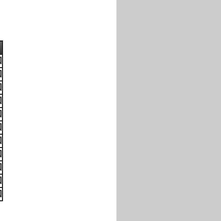
回
回
回
回
回
回
回
回
回
回
回