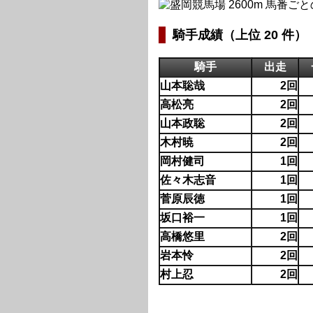
騎手成績（上位 20 件）
騎手
出走
山本聡哉
2回
高松亮
2回
山本政聡
2回
木村暁
2回
岡村健司
1回
佐々木志音
1回
菅原辰徳
1回
坂口裕一
1回
高橋悠里
2回
岩本怜
2回
村上忍
2回