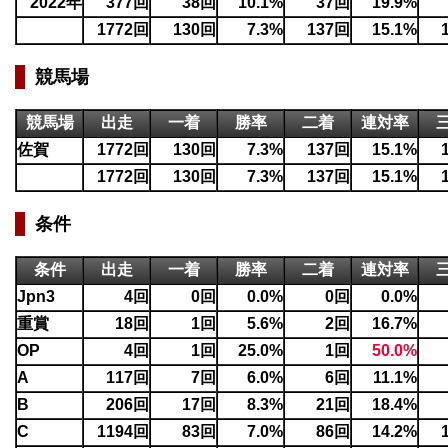
2022年
377回
38回
10.1%
37回
19.9%
1772回
130回
7.3%
137回
15.1%
競馬場
競馬場
出走
一着
勝率
二着
連対率
佐賀
1772回
130回
7.3%
137回
15.1%
1772回
130回
7.3%
137回
15.1%
条件
条件
出走
一着
勝率
二着
連対率
Jpn3
4回
0回
0.0%
0回
0.0%
重賞
18回
1回
5.6%
2回
16.7%
OP
4回
1回
25.0%
1回
50.0%
A
117回
7回
6.0%
6回
11.1%
B
206回
17回
8.3%
21回
18.4%
C
1194回
83回
7.0%
86回
14.2%