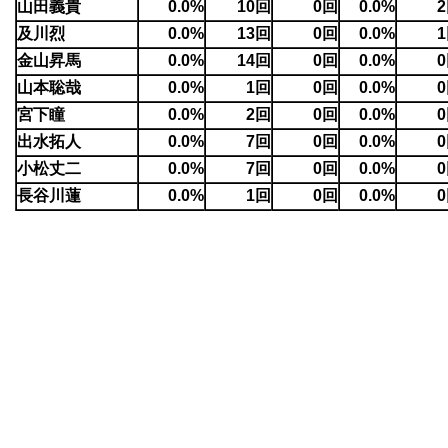
山田義貴
0.0%
10回
0回
0.0%
及川烈
0.0%
13回
0回
0.0%
金山昇馬
0.0%
14回
0回
0.0%
山本聡哉
0.0%
1回
0回
0.0%
宮下瞳
0.0%
2回
0回
0.0%
出水拓人
0.0%
7回
0回
0.0%
小松丈二
0.0%
7回
0回
0.0%
長谷川蓮
0.0%
1回
0回
0.0%