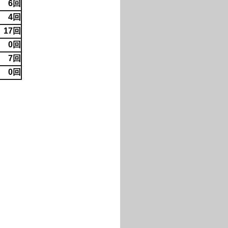
6回
4回
17回
0回
7回
0回