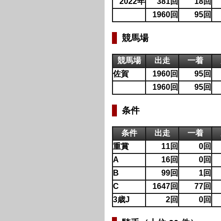
2022年
381回
18回
1960回
95回
競馬場
競馬場
出走
一着
佐賀
1960回
95回
1960回
95回
条件
条件
出走
一着
重賞
11回
0回
A
16回
0回
B
99回
1回
C
1647回
77回
3歳J
2回
0回