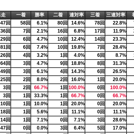
出走
一着
勝率
二着
連対率
三着
三連対率
947回
58回
6.1%
80回
14.6%
78回
22.8%
336回
7回
2.1%
16回
6.8%
17回
11.9%
129回
6回
4.7%
10回
12.4%
14回
23.3%
81回
6回
7.4%
10回
19.8%
7回
28.4%
126回
4回
3.2%
1回
4.0%
6回
8.7%
64回
3回
4.7%
9回
18.8%
8回
31.3%
49回
3回
6.1%
4回
14.3%
6回
26.5%
25回
2回
8.0%
2回
16.0%
1回
20.0%
3回
2回
66.7%
1回
100.0%
0回
100.0%
3回
1回
33.3%
1回
66.7%
0回
66.7%
10回
1回
10.0%
1回
20.0%
0回
20.0%
18回
1回
5.6%
1回
11.1%
0回
11.1%
14回
1回
7.1%
0回
7.1%
3回
28.6%
47回
0回
0.0%
3回
6.4%
5回
17.0%