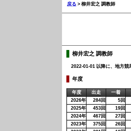
戻る
> 柳井宏之 調教師
柳井宏之 調教師
2022-01-01 以降に
年度
年度
出走
一着
2026年
284回
5回
2025年
453回
19回
2024年
467回
27回
2023年
375回
26回