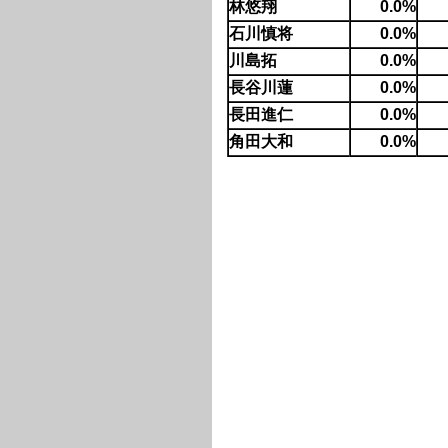
林悠翔
0.0%
石川慎将
0.0%
川島拓
0.0%
長谷川蓮
0.0%
長田進仁
0.0%
角田大和
0.0%