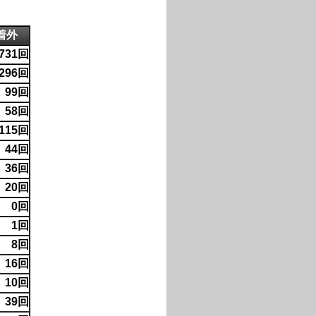
着外
731回
296回
99回
58回
115回
44回
36回
20回
0回
1回
8回
16回
10回
39回